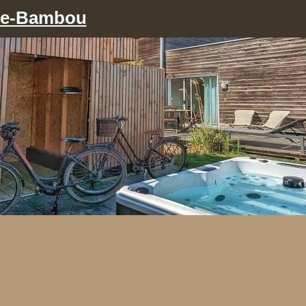
re‑Bambou