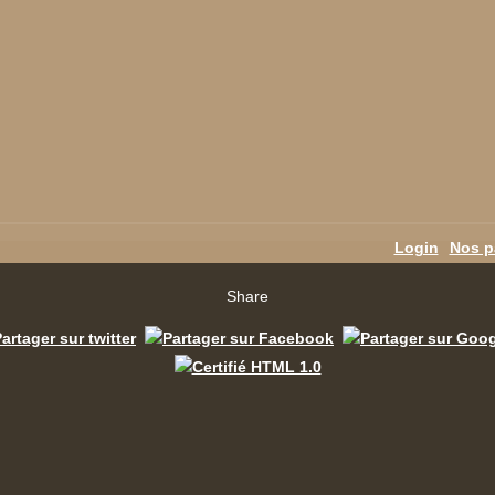
Login
Nos p
Share