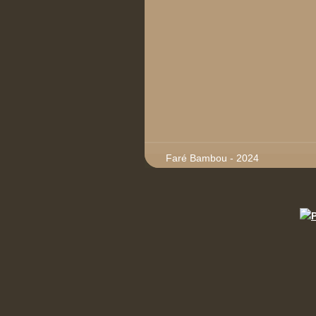
Faré Bambou - 2024